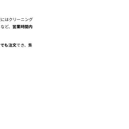
辺にはクリーニング
きなど、
営業時間内
つでも注文
でき、集