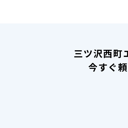
三ツ沢西町
今すぐ頼