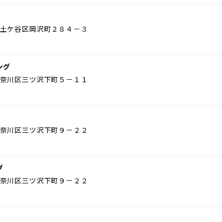
土ケ谷区岡沢町２８４－３
ング
奈川区三ツ沢下町５－１１
奈川区三ツ沢下町９－２２
グ
奈川区三ツ沢下町９－２２