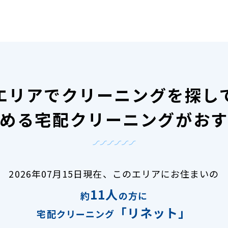
エリアで
クリーニングを探し
める宅配クリーニングがお
2026年07月15日現在、
このエリアにお住まいの
11人
約
の方に
「リネット」
宅配クリーニング