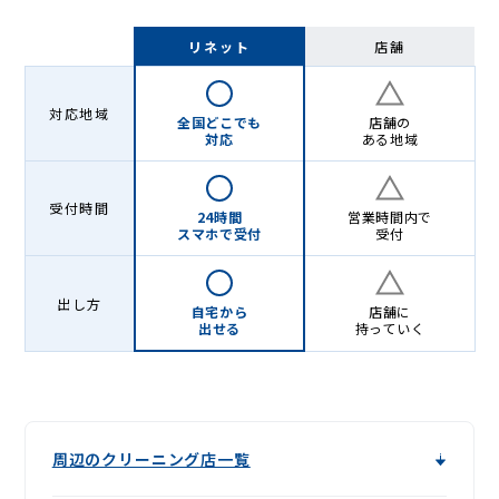
リネット
店舗
対応地域
全国どこでも
店舗の
対応
ある地域
受付時間
24時間
営業時間内で
スマホで受付
受付
出し方
自宅から
店舗に
出せる
持っていく
周辺のクリーニング店一覧