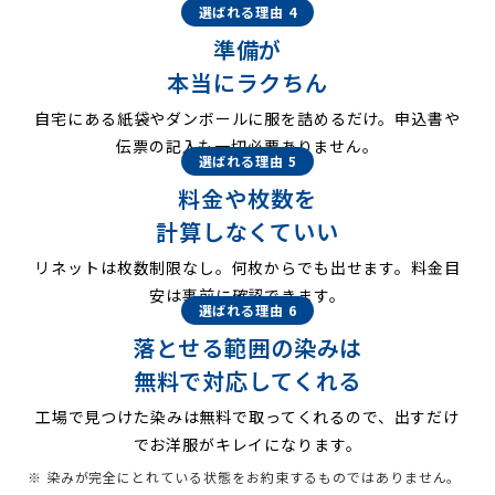
選ばれる理由 4
準備が
本当にラクちん
自宅にある紙袋やダンボールに服を詰めるだけ。申込書や
伝票の記入も一切必要ありません。
選ばれる理由 5
料金や枚数を
計算しなくていい
リネットは枚数制限なし。何枚からでも出せます。料金目
安は事前に確認できます。
選ばれる理由 6
落とせる範囲の染みは
無料で対応してくれる
工場で見つけた染みは無料で取ってくれるので、出すだけ
でお洋服がキレイになります。
※ 染みが完全にとれている状態をお約束するものではありません。