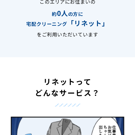
このエリアにお住まいの
0人
約
の方に
「リネット」
宅配クリーニング
をご利用いただいています
リネットって
どんなサービス？