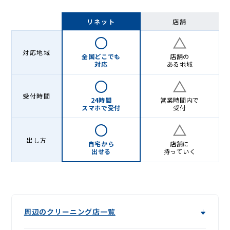
リネット
店舗
対応地域
全国どこでも
店舗の
対応
ある地域
受付時間
24時間
営業時間内で
スマホで受付
受付
出し方
自宅から
店舗に
出せる
持っていく
周辺のクリーニング店一覧