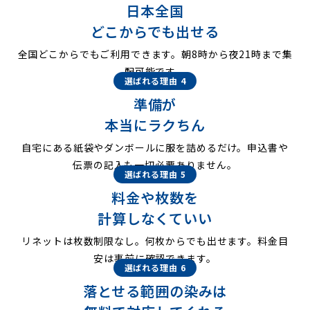
日本全国
どこからでも出せる
全国どこからでもご利用できます。朝8時から夜21時まで集
配可能です。
選ばれる理由 4
準備が
本当にラクちん
自宅にある紙袋やダンボールに服を詰めるだけ。申込書や
伝票の記入も一切必要ありません。
選ばれる理由 5
料金や枚数を
計算しなくていい
リネットは枚数制限なし。何枚からでも出せます。料金目
安は事前に確認できます。
選ばれる理由 6
落とせる範囲の染みは