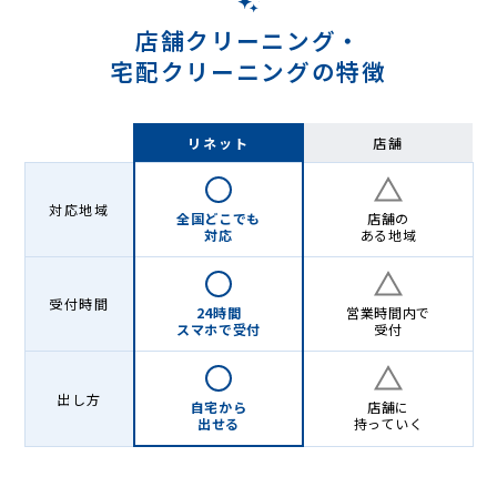
グ
店舗クリーニング・
宅配クリーニングの特徴
リネット
店舗
対応地域
全国どこでも
店舗の
対応
ある地域
受付時間
24時間
営業時間内で
スマホで受付
受付
出し方
自宅から
店舗に
出せる
持っていく