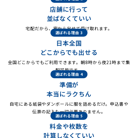
店舗に行って
並ばなくていい
宅配だから、家から出せて受け取れます。
選ばれる理由 3
日本全国
どこからでも出せる
全国どこからでもご利用できます。朝8時から夜21時まで集
配可能です。
選ばれる理由 4
準備が
本当にラクちん
自宅にある紙袋やダンボールに服を詰めるだけ。申込書や
伝票の記入も一切必要ありません。
選ばれる理由 5
料金や枚数を
計算しなくていい