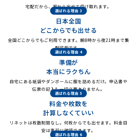
宅配だから、家から出せて受け取れます。
選ばれる理由 3
日本全国
どこからでも出せる
全国どこからでもご利用できます。朝8時から夜21時まで集
配可能です。
選ばれる理由 4
準備が
本当にラクちん
自宅にある紙袋やダンボールに服を詰めるだけ。申込書や
伝票の記入も一切必要ありません。
選ばれる理由 5
料金や枚数を
計算しなくていい
リネットは枚数制限なし。何枚からでも出せます。料金目
安は事前に確認できます。
選ばれる理由 6