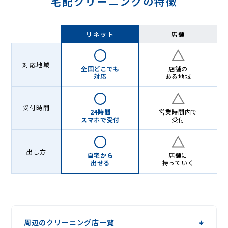
宅配クリーニングの特徴
リネット
店舗
対応地域
全国どこでも
店舗の
対応
ある地域
受付時間
24時間
営業時間内で
スマホで受付
受付
出し方
自宅から
店舗に
出せる
持っていく
周辺のクリーニング店一覧