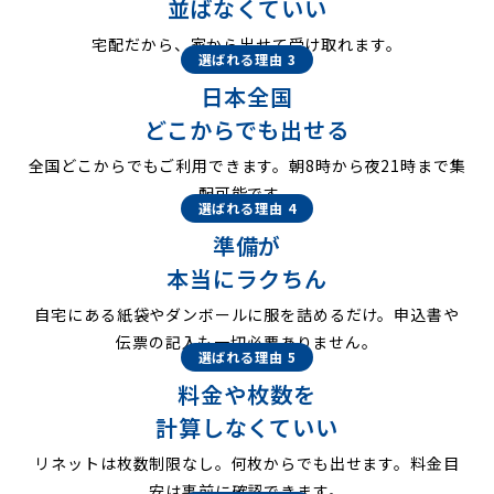
並ばなくていい
宅配だから、家から出せて受け取れます。
選ばれる理由 3
日本全国
どこからでも出せる
全国どこからでもご利用できます。朝8時から夜21時まで集
配可能です。
選ばれる理由 4
準備が
本当にラクちん
自宅にある紙袋やダンボールに服を詰めるだけ。申込書や
伝票の記入も一切必要ありません。
選ばれる理由 5
料金や枚数を
計算しなくていい
リネットは枚数制限なし。何枚からでも出せます。料金目
安は事前に確認できます。