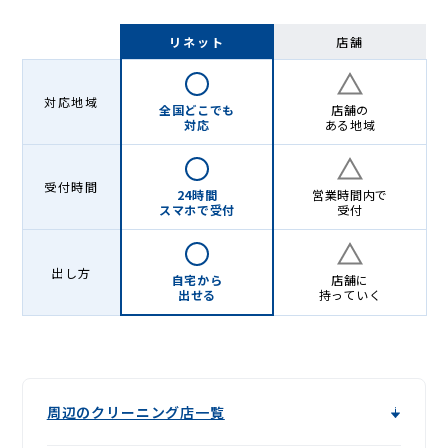
リネット
店舗
対応地域
全国どこでも
店舗の
対応
ある地域
受付時間
24時間
営業時間内で
スマホで受付
受付
出し方
自宅から
店舗に
出せる
持っていく
周辺のクリーニング店一覧