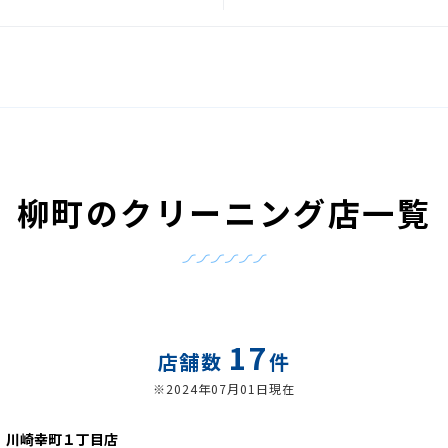
柳町のクリーニング店一覧
17
店舗数
件
※2024年07月01日現在
 川崎幸町１丁目店