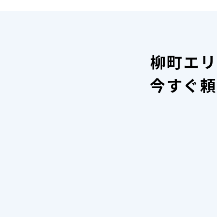
柳町エリ
今すぐ頼