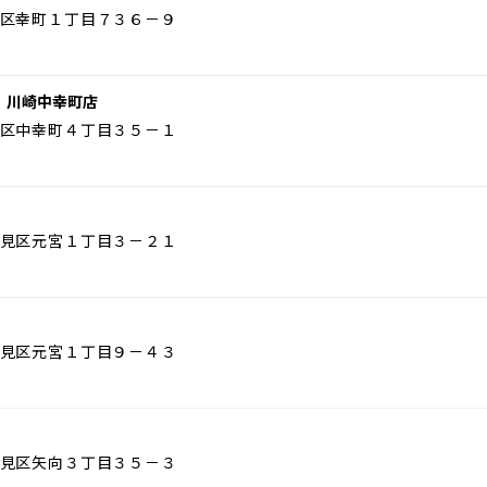
区幸町１丁目７３６－９
 川崎中幸町店
区中幸町４丁目３５－１
見区元宮１丁目３－２１
見区元宮１丁目９－４３
見区矢向３丁目３５－３