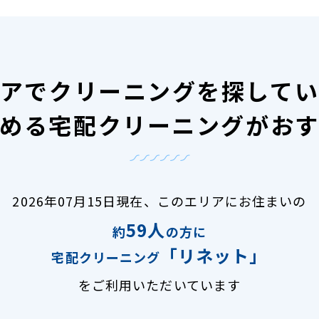
アで
クリーニングを探して
める宅配クリーニングがお
2026年07月15日現在、
このエリアにお住まいの
59人
約
の方に
「リネット」
宅配クリーニング
をご利用いただいています