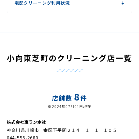
宅配クリーニング利用状況
小向東芝町のクリーニング店一覧
8
店舗数
件
※2024年07月01日現在
株式会社東ラン本社
神奈川県川崎市 幸区下平間２１４－１－１－１０５
044-555-2689