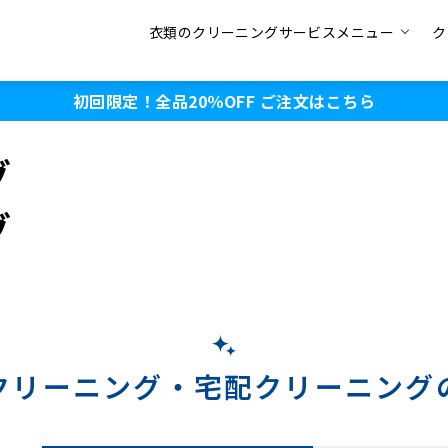
衣類のクリーニングサービスメニュー
ク
初回限定！全品20％OFF
ご注文はこちら
グ
グ
クリーニング・
宅配クリーニング