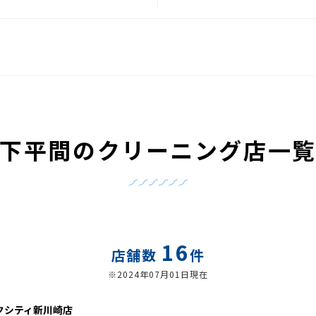
下平間のクリーニング店一
16
店舗数
件
※2024年07月01日現在
クシティ新川崎店