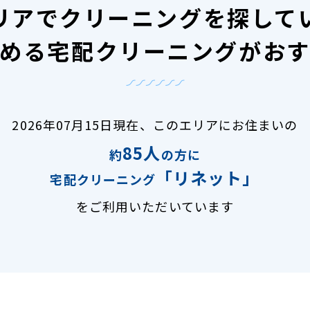
リアで
クリーニングを探して
める宅配クリーニングがお
2026年07月15日現在、
このエリアにお住まいの
85人
約
の方に
「リネット」
宅配クリーニング
をご利用いただいています