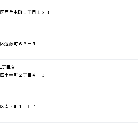
区戸手本町１丁目１２３
区遠藤町６３－５
二丁目店
区南幸町２丁目４－３
区南幸町１丁目７