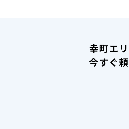
幸町エリ
今すぐ頼