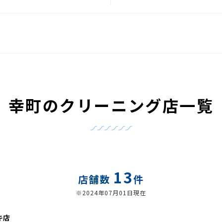
幸町のクリーニング店一覧
13
店舗数
件
※2024年07月01日現在
キ店