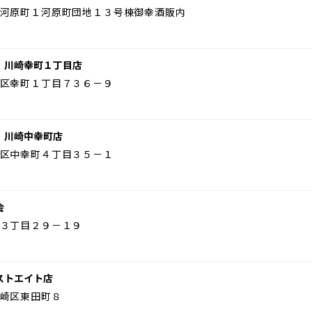
河原町１河原町団地１３号棟御幸酒販内
 川崎幸町１丁目店
区幸町１丁目７３６－９
 川崎中幸町店
区中幸町４丁目３５－１
会
３丁目２９－１９
ストエイト店
崎区東田町８