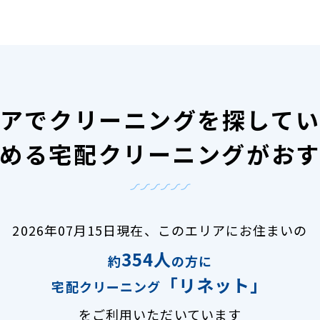
アで
クリーニングを探して
める宅配クリーニングがお
2026年07月15日現在、
このエリアにお住まいの
354人
約
の方に
「リネット」
宅配クリーニング
をご利用いただいています