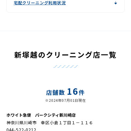
宅配クリーニング利用状況
新塚越のクリーニング店一覧
16
店舗数
件
※2024年07月01日現在
ホワイト急便 パークシティ新川崎店
神奈川県川崎市 幸区小倉１丁目１－１１６
044-522-0212