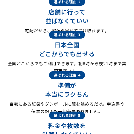
選ばれる理由 2
店舗に行って
並ばなくていい
宅配だから、家から出せて受け取れます。
選ばれる理由 3
日本全国
どこからでも出せる
全国どこからでもご利用できます。朝8時から夜21時まで集
配可能です。
選ばれる理由 4
準備が
本当にラクちん
自宅にある紙袋やダンボールに服を詰めるだけ。申込書や
伝票の記入も一切必要ありません。
選ばれる理由 5
料金や枚数を