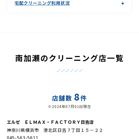
宅配クリーニング利用状況
南加瀬のクリーニング店一覧
8
店舗数
件
※2024年07月01日現在
エルゼ ＥＬＭＡＸ・ＦＡＣＴＯＲＹ日吉店
神奈川県横浜市 港北区日吉７丁目１５－２２
045-563-5611