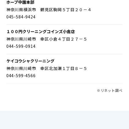
ホープ中園本部
神奈川県横浜市 鶴見区駒岡５丁目２０－４
045-584-9424
１００円クリーニングコインズ小倉店
神奈川県川崎市 幸区小倉４丁目２７－５
044-599-0914
ケイコウシャクリーニング
神奈川県川崎市 幸区北加瀬１丁目８－５
044-599-4566
※リネット調べ