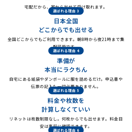
宅配だから、家から出せて受け取れます。
選ばれる理由 3
日本全国
どこからでも出せる
全国どこからでもご利用できます。朝8時から夜21時まで集
配可能です。
選ばれる理由 4
準備が
本当にラクちん
自宅にある紙袋やダンボールに服を詰めるだけ。申込書や
伝票の記入も一切必要ありません。
選ばれる理由 5
料金や枚数を
計算しなくていい
リネットは枚数制限なし。何枚からでも出せます。料金目
安は事前に確認できます。
選ばれる理由 6