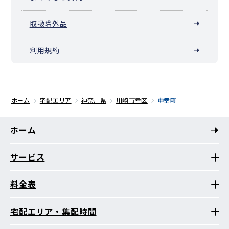
取扱除外品
利用規約
ホーム
宅配エリア
神奈川県
川崎市幸区
中幸町
ホーム
サービス
料金表
宅配エリア・集配時間