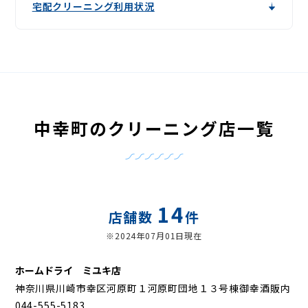
宅配クリーニング利用状況
中幸町のクリーニング店一覧
14
店舗数
件
※2024年07月01日現在
ホームドライ ミユキ店
神奈川県川崎市幸区河原町１河原町団地１３号棟御幸酒販内
044-555-5183