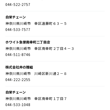
044-522-2757
白栄チェーン
神奈川県川崎市 幸区遠藤町６３－５
044-533-7577
ホワイト急便南幸町二丁目店
神奈川県川崎市 幸区南幸町２丁目４－３
044-511-8746
株式会社井の雅組
神奈川県川崎市 川崎区新川通２－８
044-222-2255
白栄チェーン
神奈川県川崎市 幸区南幸町１丁目７
044-533-1048