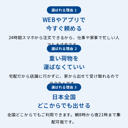
選ばれる理由 1
WEBやアプリで
今すぐ頼める
24時間スマホから注文できるから、仕事や家事で忙しい人
でも大丈夫です。
選ばれる理由 2
重い荷物を
運ばなくていい
宅配だから店舗に行かずに、家から出せて受け取れるので
ラクちんです。
選ばれる理由 3
日本全国
どこからでも出せる
全国どこからでもご利用できます。朝8時から夜21時まで集
配可能です。