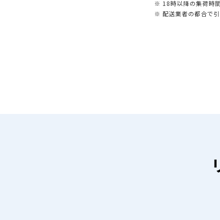
※ 18時以降の集荷
※ 配送業者の都合で