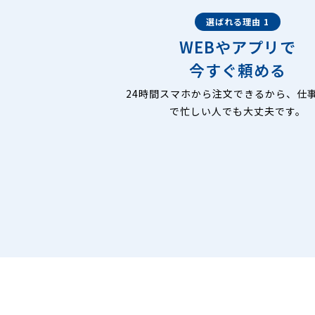
選ばれる理由 1
WEBやアプリで
今すぐ頼める
24時間スマホから注文できるから、仕
で忙しい人でも大丈夫です。