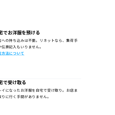
宅でお洋服を預ける
店への持ち込みは不要。リネットなら、集荷手
や伝票記入もいりません。
包方法について
宅で受け取る
レイになったお洋服を自宅で受け取り。お店ま
取りに行く手間がありません。