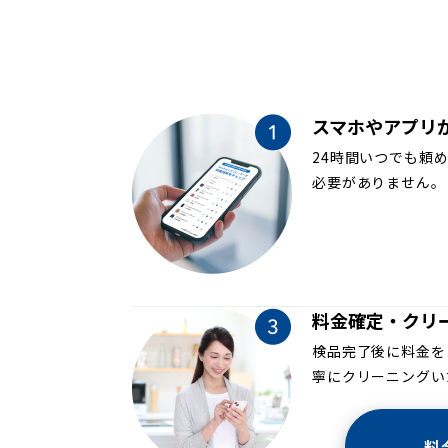
スマホやアプリ
24時間いつでも頼
必要がありません。
料金確定・クリ
検品完了後に料金を
寧にクリーニングい
料