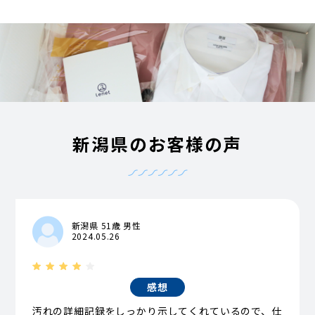
新潟県のお客様の声
新潟県 51歳 男性
2024.05.26
感想
汚れの詳細記録をしっかり示してくれているので、仕