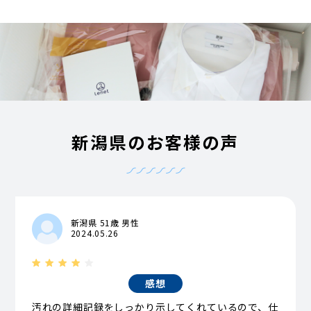
新潟県のお客様の声
新潟県 51歳 男性
2024.05.26
感想
汚れの詳細記録をしっかり示してくれているので、仕