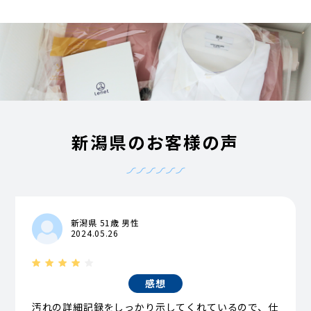
新潟県のお客様の声
新潟県 51歳 男性
2024.05.26
感想
汚れの詳細記録をしっかり示してくれているので、仕