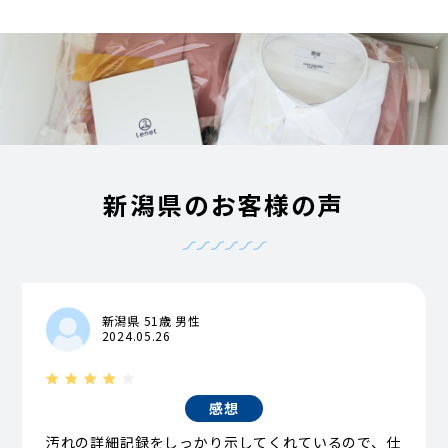
新潟県のお客様の声
新潟県 51歳 男性
2024.05.26
感想
汚れの詳細記録をしっかり示してくれているので、仕