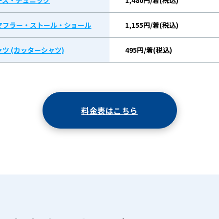
ース・チュニック
1,480円/着(税込)
マフラー・ストール・ショール
1,155円/着(税込)
ツ (カッターシャツ)
495円/着(税込)
料金表はこちら