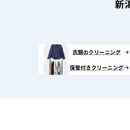
新
衣類のクリーニング
保管付きクリーニング