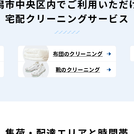
潟市中央区内で
ご利用いただ
宅配クリーニングサービス
布団のクリーニング
靴のクリーニング
集荷・配達エリアと時間帯