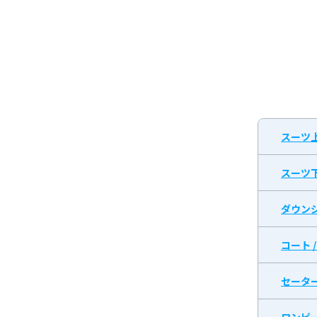
スーツ
スーツ
ダウン
コート 
セータ