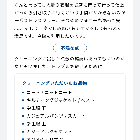
なんと言っても大量の衣服をお店に持って行って仕上
がったら引き取りに行くという手間がかからないのが
一番ストレスフリー。その後のフォローもあって安
心。 そして丁寧でしみぬきもチェックしてもらえて
満足です。今後も利用したいです。
不満な点
クリーニングに出した点数の確認はあってもいいのか
なと思いました。トラブルを避けるために
クリーニングいただいたお品物
コート / ニットコート
キルティングジャケット / ベスト
学生服 下
カジュアルパンツ / スカート
学生服 上
カジュアルジャケット
ネクタイ・リボン