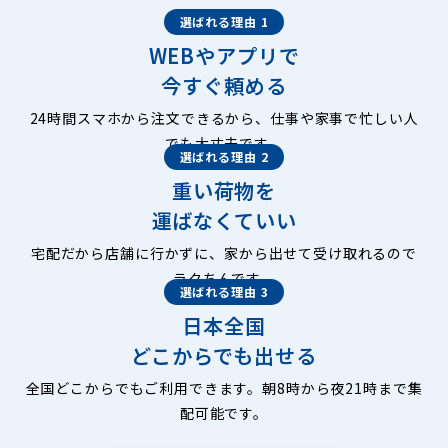
選ばれる理由 1
WEBやアプリで
今すぐ頼める
24時間スマホから注文できるから、仕事や家事で忙しい人
でも大丈夫です。
選ばれる理由 2
重い荷物を
運ばなくていい
宅配だから店舗に行かずに、家から出せて受け取れるので
ラクちんです。
選ばれる理由 3
日本全国
どこからでも出せる
全国どこからでもご利用できます。朝8時から夜21時まで集
配可能です。