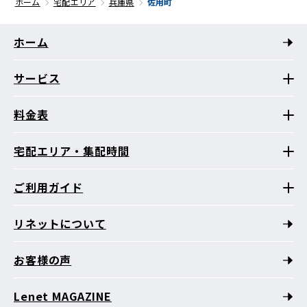
ホーム
宅配エリア
兵庫県
佐用町
ホーム
サービス
料金表
宅配エリア・集配時間
ご利用ガイド
リネットについて
お客様の声
Lenet MAGAZINE