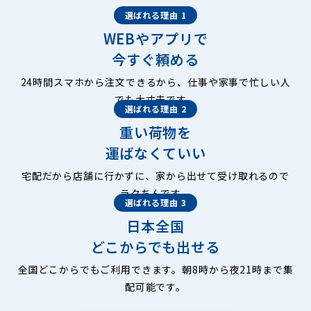
選ばれる理由 1
WEBやアプリで
今すぐ頼める
24時間スマホから注文できるから、仕事や家事で忙しい人
でも大丈夫です。
選ばれる理由 2
重い荷物を
運ばなくていい
宅配だから店舗に行かずに、家から出せて受け取れるので
ラクちんです。
選ばれる理由 3
日本全国
どこからでも出せる
全国どこからでもご利用できます。朝8時から夜21時まで集
配可能です。