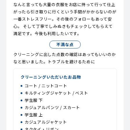
なんと言っても大量の衣服をお店に持って行って仕上
がったら引き取りに行くという手間がかからないのが
一番ストレスフリー。その後のフォローもあって安
心。 そして丁寧でしみぬきもチェックしてもらえて
満足です。今後も利用したいです。
不満な点
クリーニングに出した点数の確認はあってもいいのか
なと思いました。トラブルを避けるために
クリーニングいただいたお品物
コート / ニットコート
キルティングジャケット / ベスト
学生服 下
カジュアルパンツ / スカート
学生服 上
カジュアルジャケット
ネクタイ・リボン