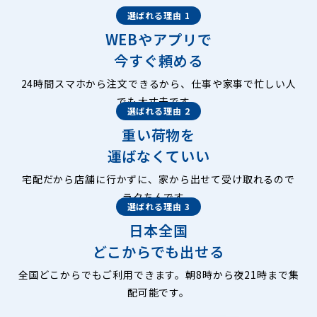
選ばれる理由 1
WEBやアプリで
今すぐ頼める
24時間スマホから注文できるから、仕事や家事で忙しい人
でも大丈夫です。
選ばれる理由 2
重い荷物を
運ばなくていい
宅配だから店舗に行かずに、家から出せて受け取れるので
ラクちんです。
選ばれる理由 3
日本全国
どこからでも出せる
全国どこからでもご利用できます。朝8時から夜21時まで集
配可能です。