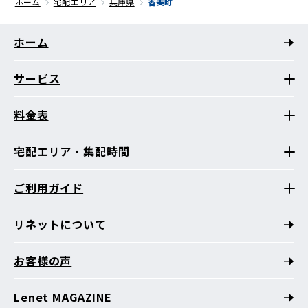
ホーム
宅配エリア
兵庫県
香美町
ホーム
サービス
料金表
宅配エリア・集配時間
ご利用ガイド
リネットについて
お客様の声
Lenet MAGAZINE