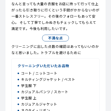
なんと言っても大量の衣服をお店に持って行って仕上
がったら引き取りに行くという手間がかからないのが
一番ストレスフリー。その後のフォローもあって安
心。 そして丁寧でしみぬきもチェックしてもらえて
満足です。今後も利用したいです。
不満な点
クリーニングに出した点数の確認はあってもいいのか
なと思いました。トラブルを避けるために
クリーニングいただいたお品物
コート / ニットコート
キルティングジャケット / ベスト
学生服 下
カジュアルパンツ / スカート
学生服 上
カジュアルジャケット
ネクタイ・リボン