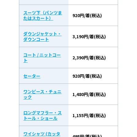
スーツ下（パンツま
920円/着(税込)
たはスカート）
ダウンジャケット・
3,190円/着(税込)
ダウンコート
コート / ニットコー
2,390円/着(税込)
ト
セーター
920円/着(税込)
ワンピース・チュニ
1,480円/着(税込)
ック
ロングマフラー・ス
1,155円/着(税込)
トール・ショール
ワイシャツ (カッタ
495円/着(税込)