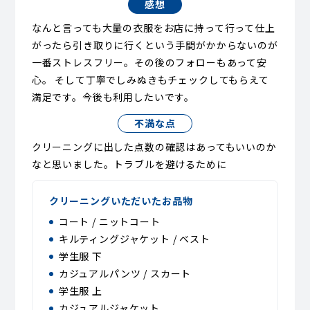
感想
なんと言っても大量の衣服をお店に持って行って仕上
がったら引き取りに行くという手間がかからないのが
一番ストレスフリー。その後のフォローもあって安
心。 そして丁寧でしみぬきもチェックしてもらえて
満足です。今後も利用したいです。
不満な点
クリーニングに出した点数の確認はあってもいいのか
なと思いました。トラブルを避けるために
クリーニングいただいたお品物
コート / ニットコート
キルティングジャケット / ベスト
学生服 下
カジュアルパンツ / スカート
学生服 上
カジュアルジャケット