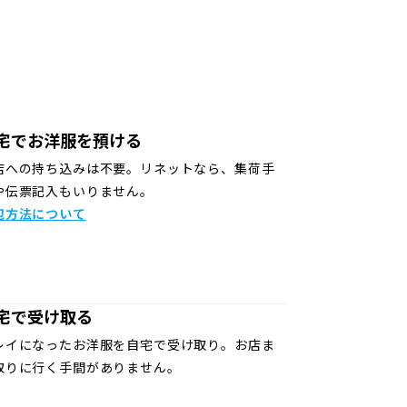
宅でお洋服を預ける
店への持ち込みは不要。リネットなら、集荷手
や伝票記入もいりません。
包方法について
宅で受け取る
レイになったお洋服を自宅で受け取り。お店ま
取りに行く手間がありません。