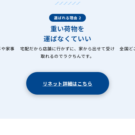
選ばれる理由 2
重い荷物を
運ばなくていい
事や家事
宅配だから店舗に行かずに、家から出せて受け
全国ど
取れるのでラクちんです。
リネット詳細はこちら