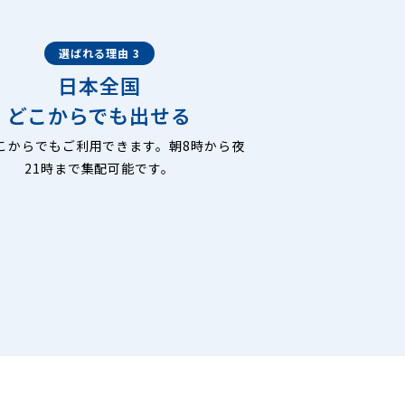
選ばれる理由 3
日本全国
どこからでも出せる
こからでもご利用できます。朝8時から夜
21時まで集配可能です。