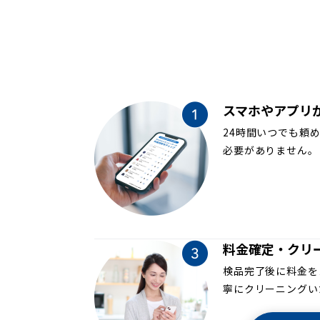
スマホやアプリ
24時間いつでも頼
必要がありません。
料金確定・クリ
検品完了後に料金を
寧にクリーニングい