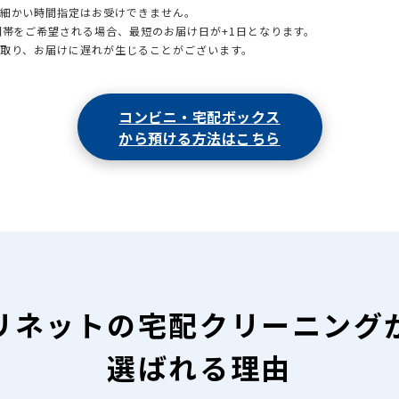
も細かい時間指定はお受けできません。
時間帯をご希望される場合、最短のお届け日が+1日となります。
引取り、お届けに遅れが生じることがございます。
コンビニ・宅配ボックス
から預ける方法はこちら
リネットの
宅配クリーニング
選ばれる理由