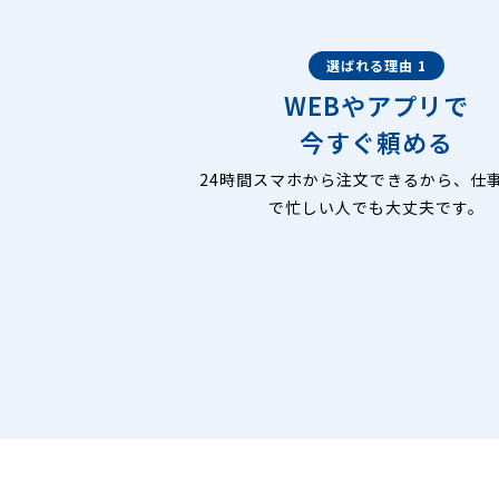
選ばれる理由 1
WEBやアプリで
今すぐ頼める
24時間スマホから注文できるから、仕
で忙しい人でも大丈夫です。