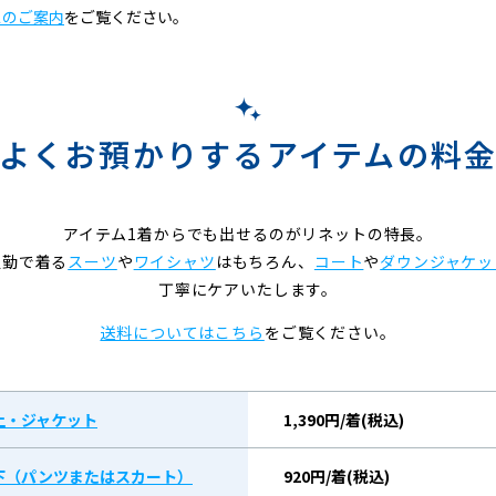
スのご案内
をご覧ください。
よくお預かりするアイテムの料
アイテム1着からでも出せるのがリネットの特長。
通勤で着る
スーツ
や
ワイシャツ
はもちろん、
コート
や
ダウンジャケッ
丁寧にケアいたします。
送料についてはこちら
をご覧ください。
上・ジャケット
1,390円/着(税込)
下（パンツまたはスカート）
920円/着(税込)