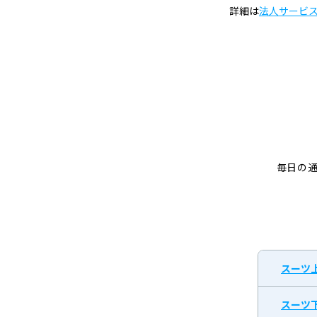
詳細は
法人サービ
毎日の
スーツ
スーツ