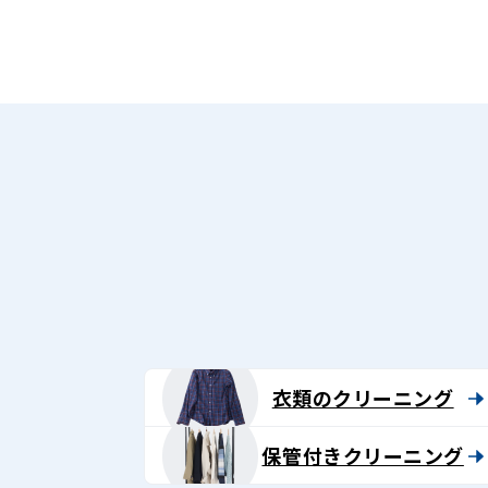
衣類のクリーニング
保管付きクリーニング