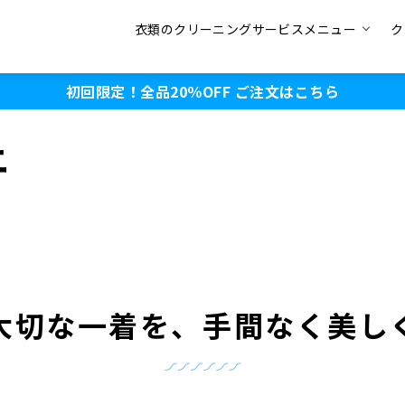
衣類のクリーニングサービスメニュー
ク
初回限定！全品20％OFF
ご注文はこちら
ニ
大切な一着を、手間なく美し