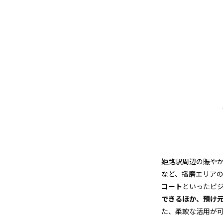
姫路駅周辺の賑や
など、播磨エリア
コート
といったビ
できるほか、預け
た、柔軟な活用が