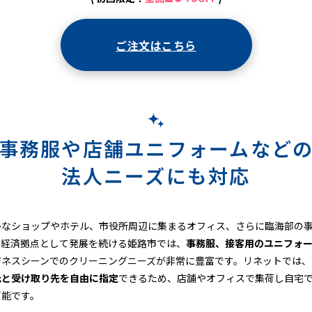
ご注文はこちら
事務服や店舗ユニフォームなど
法人ニーズにも対応
かなショップやホテル、市役所周辺に集まるオフィス、さらに臨海部の
の経済拠点として発展を続ける姫路市では、
事務服、接客用のユニフォ
ジネスシーンでのクリーニングニーズが非常に豊富です。リネットでは、
元と受け取り先を自由に指定
できるため、店舗やオフィスで集荷し自宅
可能です。