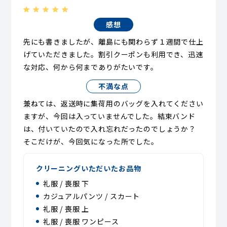
感想
先にも書きましたが、離島にも関わらず１週間で仕上
げていただきました。割引クーポンも利用でき、迅速
な対応、何から何までありがたいです。
不満な点
兼ねては、返送時に集荷用のバッグを入れてください
ますが、今回は入っていませんでした。結束バンド
は、付いていたので入れ忘れだったのでしょうか？
そこだけが、今回気になった所でした。
クリーニングいただいたお品物
礼服 / 喪服 下
カジュアルパンツ / スカート
礼服 / 喪服 上
礼服 / 喪服 ワンピース