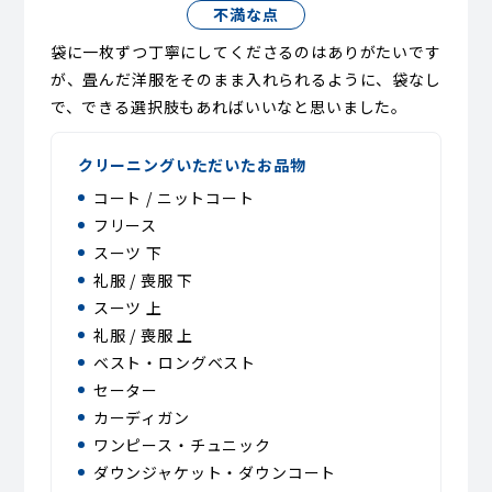
不満な点
袋に一枚ずつ丁寧にしてくださるのはありがたいです
が、畳んだ洋服をそのまま入れられるように、袋なし
で、できる選択肢もあればいいなと思いました。
クリーニングいただいたお品物
コート / ニットコート
フリース
スーツ 下
礼服 / 喪服 下
スーツ 上
礼服 / 喪服 上
ベスト・ロングベスト
セーター
カーディガン
ワンピース・チュニック
ダウンジャケット・ダウンコート