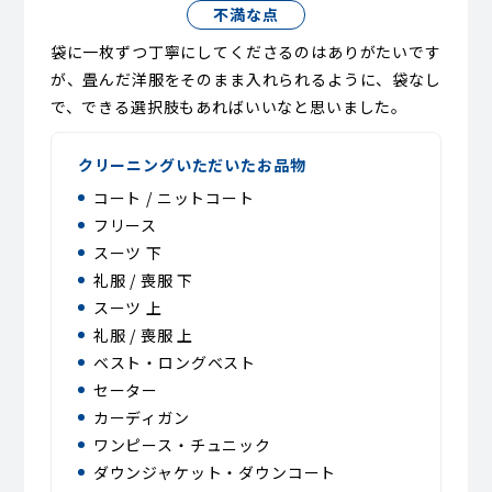
不満な点
袋に一枚ずつ丁寧にしてくださるのはありがたいです
が、畳んだ洋服をそのまま入れられるように、袋なし
で、できる選択肢もあればいいなと思いました。
クリーニングいただいたお品物
コート / ニットコート
フリース
スーツ 下
礼服 / 喪服 下
スーツ 上
礼服 / 喪服 上
ベスト・ロングベスト
セーター
カーディガン
ワンピース・チュニック
ダウンジャケット・ダウンコート