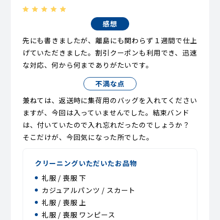
感想
先にも書きましたが、離島にも関わらず１週間で仕上
げていただきました。割引クーポンも利用でき、迅速
な対応、何から何までありがたいです。
不満な点
兼ねては、返送時に集荷用のバッグを入れてください
ますが、今回は入っていませんでした。結束バンド
は、付いていたので入れ忘れだったのでしょうか？
そこだけが、今回気になった所でした。
クリーニングいただいたお品物
礼服 / 喪服 下
カジュアルパンツ / スカート
礼服 / 喪服 上
礼服 / 喪服 ワンピース