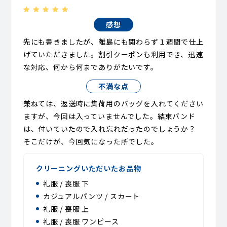
感想
先にも書きましたが、離島にも関わらず１週間で仕上
げていただきました。割引クーポンも利用でき、迅速
な対応、何から何までありがたいです。
不満な点
兼ねては、返送時に集荷用のバッグを入れてください
ますが、今回は入っていませんでした。結束バンド
は、付いていたので入れ忘れだったのでしょうか？
そこだけが、今回気になった所でした。
クリーニングいただいたお品物
礼服 / 喪服 下
カジュアルパンツ / スカート
礼服 / 喪服 上
礼服 / 喪服 ワンピース