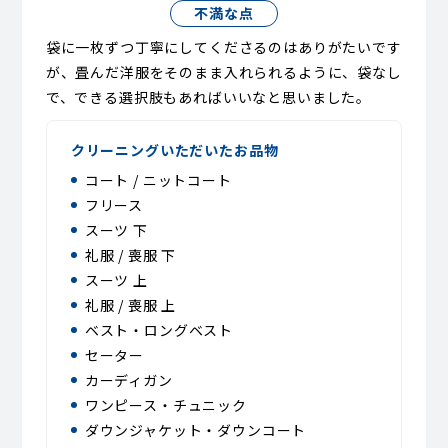
不満な点
袋に一枚ずつ丁寧にしてくださるのはありがたいです
が、畳んだ洋服をそのまま入れられるように、袋なし
で、できる選択肢もあればいいなと思いました。
クリーニングいただいたお品物
コート / ニットコート
フリース
スーツ 下
礼服 / 喪服 下
スーツ 上
礼服 / 喪服 上
ベスト・ロングベスト
セーター
カーディガン
ワンピース・チュニック
ダウンジャケット・ダウンコート