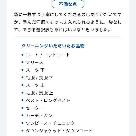
不満な点
袋に一枚ずつ丁寧にしてくださるのはありがたいです
が、畳んだ洋服をそのまま入れられるように、袋なし
で、できる選択肢もあればいいなと思いました。
クリーニングいただいたお品物
コート / ニットコート
フリース
スーツ 下
礼服 / 喪服 下
スーツ 上
礼服 / 喪服 上
ベスト・ロングベスト
セーター
カーディガン
ワンピース・チュニック
ダウンジャケット・ダウンコート