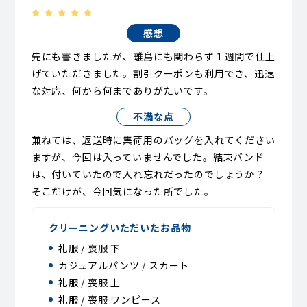
感想
先にも書きましたが、離島にも関わらず１週間で仕上
げていただきました。割引クーポンも利用でき、迅速
な対応、何から何までありがたいです。
不満な点
兼ねては、返送時に集荷用のバッグを入れてください
ますが、今回は入っていませんでした。結束バンド
は、付いていたので入れ忘れだったのでしょうか？
そこだけが、今回気になった所でした。
クリーニングいただいたお品物
礼服 / 喪服 下
カジュアルパンツ / スカート
礼服 / 喪服 上
礼服 / 喪服 ワンピース