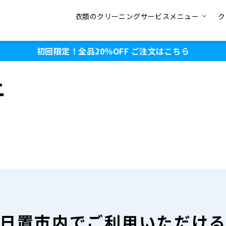
衣類のクリーニングサービスメニュー
ク
初回限定！全品20％OFF
ご注文はこちら
ニ
日置市内で
ご利用いただけ