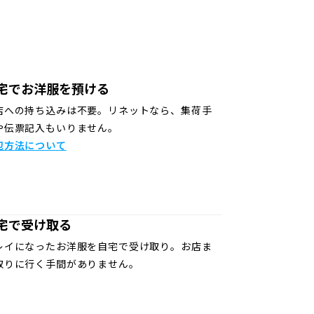
宅でお洋服を預ける
店への持ち込みは不要。リネットなら、集荷手
や伝票記入もいりません。
包方法について
宅で受け取る
レイになったお洋服を自宅で受け取り。お店ま
取りに行く手間がありません。