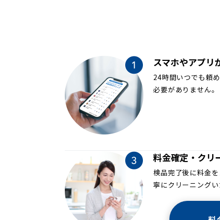
スマホやアプリ
24時間いつでも頼
必要がありません。
料金確定・クリ
検品完了後に料金を
寧にクリーニングい
料