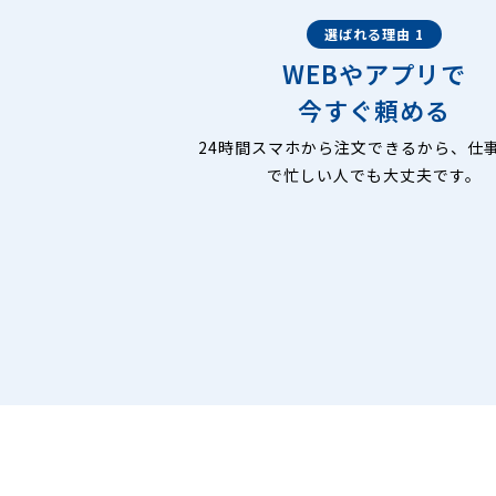
選ばれる理由 1
WEBやアプリで
今すぐ頼める
24時間スマホから注文できるから、仕
で忙しい人でも大丈夫です。