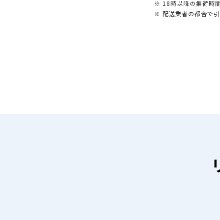
※ 18時以降の集荷
※ 配送業者の都合で