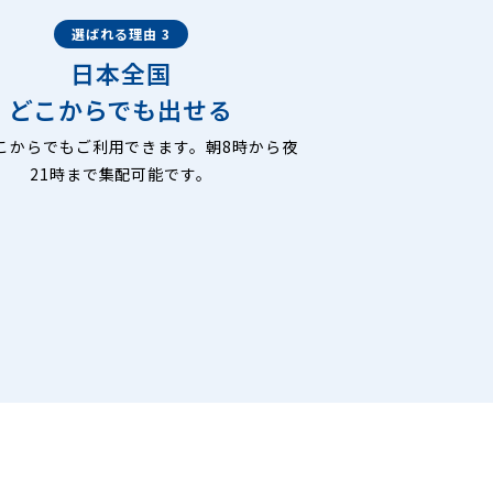
選ばれる理由 3
日本全国
どこからでも出せる
こからでもご利用できます。朝8時から夜
21時まで集配可能です。