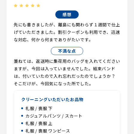
感想
先にも書きましたが、離島にも関わらず１週間で仕上
げていただきました。割引クーポンも利用でき、迅速
な対応、何から何までありがたいです。
不満な点
兼ねては、返送時に集荷用のバッグを入れてください
ますが、今回は入っていませんでした。結束バンド
は、付いていたので入れ忘れだったのでしょうか？
そこだけが、今回気になった所でした。
クリーニングいただいたお品物
礼服 / 喪服 下
カジュアルパンツ / スカート
礼服 / 喪服 上
礼服 / 喪服 ワンピース