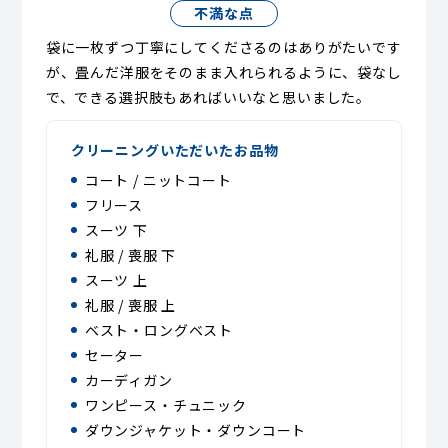
不満な点
袋に一枚ずつ丁寧にしてくださるのはありがたいです
が、畳んだ洋服をそのまま入れられるように、袋なし
で、できる選択肢もあればいいなと思いました。
クリーニングいただいたお品物
コート / ニットコート
フリース
スーツ 下
礼服 / 喪服 下
スーツ 上
礼服 / 喪服 上
ベスト・ロングベスト
セーター
カーディガン
ワンピース・チュニック
ダウンジャケット・ダウンコート