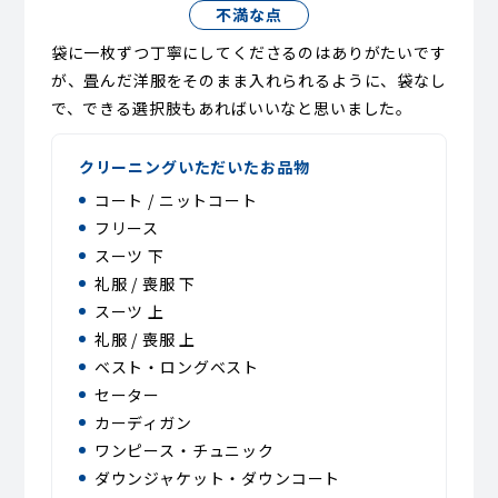
不満な点
袋に一枚ずつ丁寧にしてくださるのはありがたいです
が、畳んだ洋服をそのまま入れられるように、袋なし
で、できる選択肢もあればいいなと思いました。
クリーニングいただいたお品物
コート / ニットコート
フリース
スーツ 下
礼服 / 喪服 下
スーツ 上
礼服 / 喪服 上
ベスト・ロングベスト
セーター
カーディガン
ワンピース・チュニック
ダウンジャケット・ダウンコート