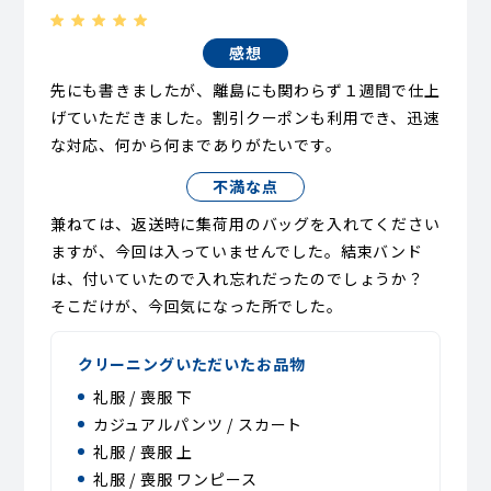
感想
先にも書きましたが、離島にも関わらず１週間で仕上
げていただきました。割引クーポンも利用でき、迅速
な対応、何から何までありがたいです。
不満な点
兼ねては、返送時に集荷用のバッグを入れてください
ますが、今回は入っていませんでした。結束バンド
は、付いていたので入れ忘れだったのでしょうか？
そこだけが、今回気になった所でした。
クリーニングいただいたお品物
礼服 / 喪服 下
カジュアルパンツ / スカート
礼服 / 喪服 上
礼服 / 喪服 ワンピース