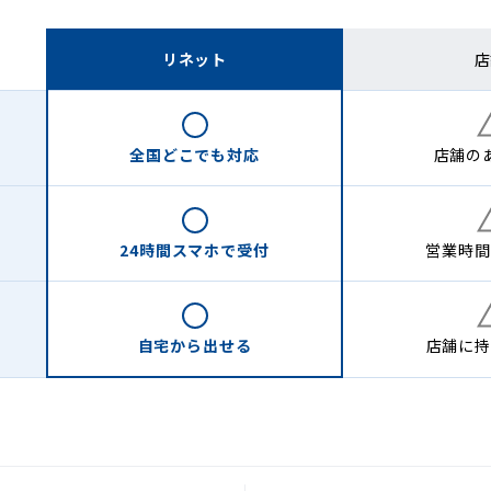
リネット
店
全国どこでも
対応
店舗の
24時間
スマホで受付
営業時間
自宅から
出せる
店舗に
持