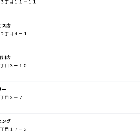
３丁目１１－１１
ビス店
２丁目４－１
深川店
丁目３－１０
リー
丁目３－７
ニング
丁目１７－３