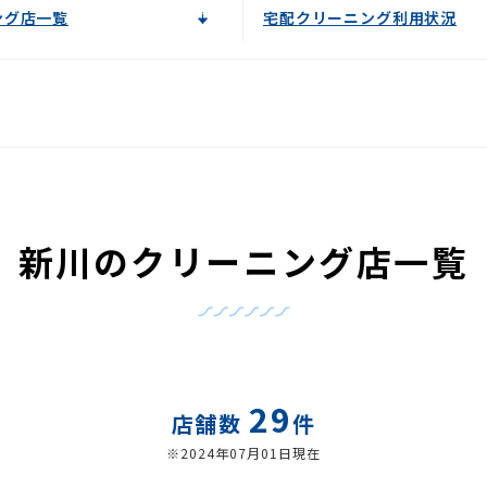
ング店一覧
宅配クリーニング利用状況
新川のクリーニング店一覧
29
店舗数
件
※2024年07月01日現在