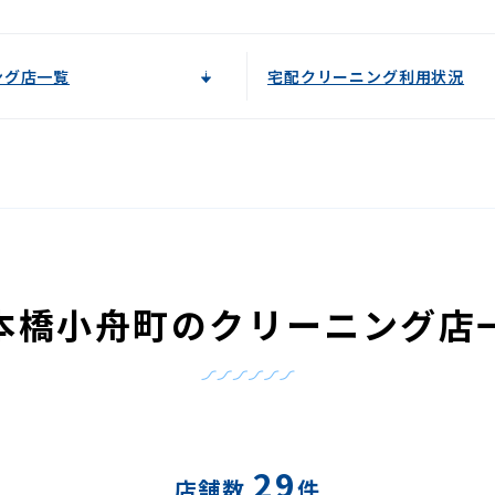
ング店一覧
宅配クリーニング利用状況
本橋小舟町のクリーニング店
29
店舗数
件