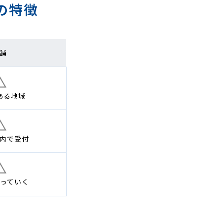
の特徴
舗
ある地域
内で
受付
っていく