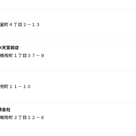
室町４丁目２－１３
水天宮前店
蛎殻町１丁目３７－９
兜町１１－１０
限会社
蛎殻町２丁目１２－８