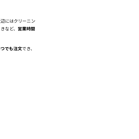
近辺にはクリーニン
ときなど、
営業時間
いつでも注文
でき、