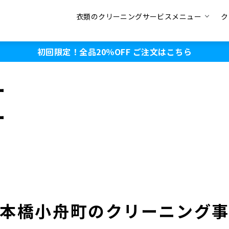
衣類のクリーニングサービスメニュー
ク
初回限定！全品20％OFF
ご注文はこちら
ー
ー
本橋小舟町のクリーニング