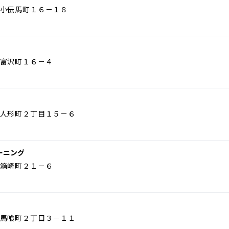
小伝馬町１６－１８
富沢町１６－４
人形町２丁目１５－６
ーニング
箱崎町２１－６
馬喰町２丁目３－１１