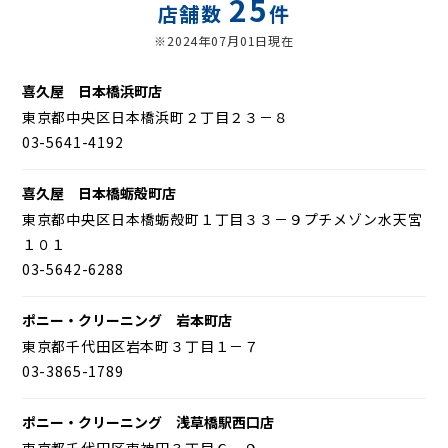
25
店舗数
件
※2024年07月01日現在
喜久屋 日本橋浜町店
東京都中央区日本橋浜町２丁目２３－８
03-5641-4192
喜久屋 日本橋蛎殻町店
東京都中央区日本橋蛎殻町１丁目３３－９プチメゾン水天宮
１０１
03-5642-6288
ポニー・クリーニング 岩本町店
東京都千代田区岩本町３丁目１－７
03-3865-1789
ポニー・クリーニング 浅草橋駅西口店
東京都千代田区東神田３丁目６－９