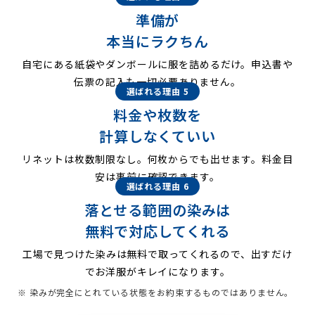
準備が
本当にラクちん
自宅にある紙袋やダンボールに服を詰めるだけ。申込書や
伝票の記入も一切必要ありません。
選ばれる理由 5
料金や枚数を
計算しなくていい
リネットは枚数制限なし。何枚からでも出せます。料金目
安は事前に確認できます。
選ばれる理由 6
落とせる範囲の染みは
無料で対応してくれる
工場で見つけた染みは無料で取ってくれるので、出すだけ
でお洋服がキレイになります。
※ 染みが完全にとれている状態をお約束するものではありません。