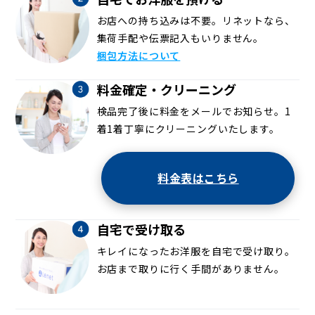
お店への持ち込みは不要。リネットなら、
集荷手配や伝票記入もいりません。
梱包方法について
料金確定・クリーニング
検品完了後に料金をメールでお知らせ。1
着1着丁寧にクリーニングいたします。
料金表はこちら
自宅で受け取る
キレイになったお洋服を自宅で受け取り。
お店まで取りに行く手間がありません。