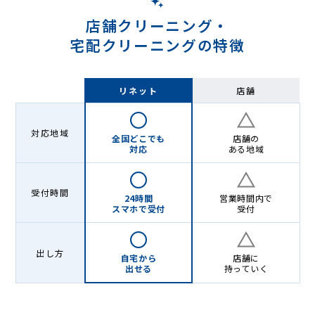
店舗クリーニング・
宅配クリーニングの特徴
リネット
店舗
対応地域
全国どこでも
店舗の
対応
ある地域
受付時間
24時間
営業時間内で
スマホで受付
受付
出し方
自宅から
店舗に
出せる
持っていく