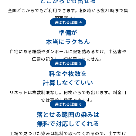
どこからでも出せる
全国どこからでもご利用できます。朝8時から夜21時まで集
配可能です。
選ばれる理由 4
準備が
本当にラクちん
自宅にある紙袋やダンボールに服を詰めるだけ。申込書や
伝票の記入も一切必要ありません。
選ばれる理由 5
料金や枚数を
計算しなくていい
リネットは枚数制限なし。何枚からでも出せます。料金目
安は事前に確認できます。
選ばれる理由 6
落とせる範囲の染みは
無料で対応してくれる
工場で見つけた染みは無料で取ってくれるので、出すだけ