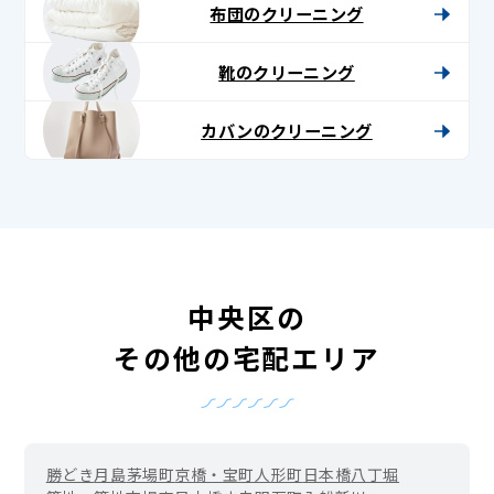
布団のクリーニング
靴のクリーニング
カバンのクリーニング
中央区の
その他の宅配エリア
勝どき
月島
茅場町
京橋・宝町
人形町
日本橋
八丁堀