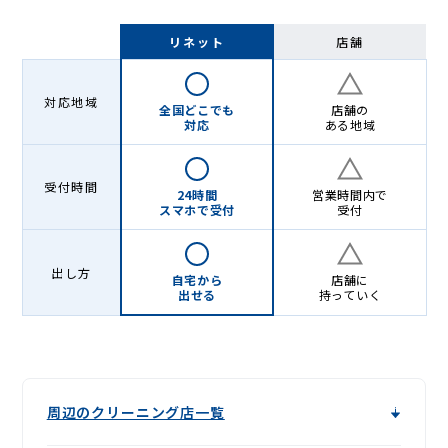
リネット
店舗
対応地域
全国どこでも
店舗の
対応
ある地域
受付時間
24時間
営業時間内で
スマホで受付
受付
出し方
自宅から
店舗に
出せる
持っていく
周辺のクリーニング店一覧