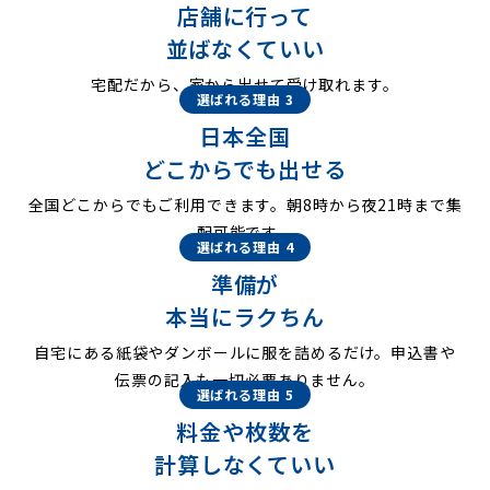
店舗に行って
並ばなくていい
宅配だから、家から出せて受け取れます。
選ばれる理由 3
日本全国
どこからでも出せる
全国どこからでもご利用できます。朝8時から夜21時まで集
配可能です。
選ばれる理由 4
準備が
本当にラクちん
自宅にある紙袋やダンボールに服を詰めるだけ。申込書や
伝票の記入も一切必要ありません。
選ばれる理由 5
料金や枚数を
計算しなくていい