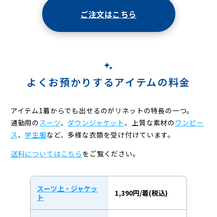
ご注文はこちら
よくお預かりするアイテムの料金
アイテム1着からでも出せるのがリネットの特長の一つ。
通勤用の
スーツ
、
ダウンジャケット
、上質な素材の
ワンピー
ス
、
学生服
など、
多様な衣類を受け付けています。
送料についてはこちら
をご覧ください。
スーツ上・ジャケッ
1,390円/着(税込)
ト