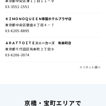
東京都中央区湊１丁目１１－９
03-3551-1551
ＫＩＭＯＮＯＱＵＥＥＮ帝国ホテルプラザ店
東京都中央区銀座６丁目４－７
03-6205-8895
ＡＲＡＴＴＯＩＴＥスニーカーズ 有楽町店
東京都千代田区有楽町２丁目９
03-6206-3074
※リネット調べ
京橋・宝町エリアで