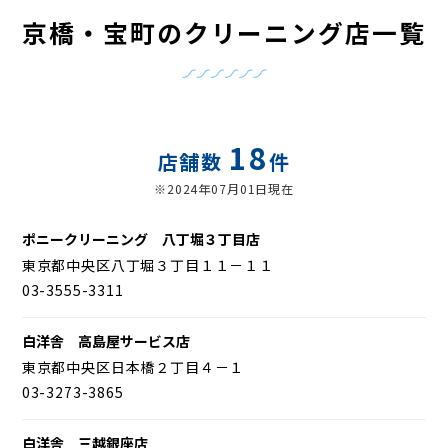
京橋・宝町のクリーニング店一覧
18
店舗数
件
※2024年07月01日現在
ポニークリーニング 八丁堀３丁目店
東京都中央区八丁堀３丁目１１－１１
03-3555-3311
白洋舎 高島屋サービス店
東京都中央区日本橋２丁目４－１
03-3273-3865
白洋舎 三越銀座店