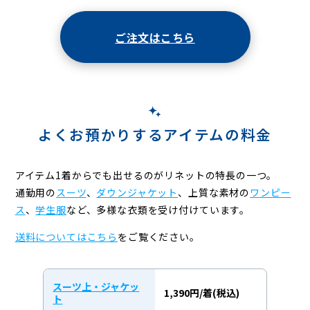
ご注文はこちら
よくお預かりするアイテムの料金
アイテム1着からでも出せるのがリネットの特長の一つ。
通勤用の
スーツ
、
ダウンジャケット
、上質な素材の
ワンピー
ス
、
学生服
など、
多様な衣類を受け付けています。
送料についてはこちら
をご覧ください。
スーツ上・ジャケッ
1,390円/着(税込)
ト