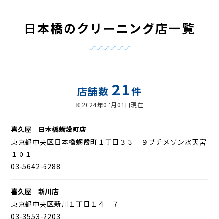
日本橋のクリーニング店一覧
21
店舗数
件
※2024年07月01日現在
喜久屋 日本橋蛎殻町店
東京都中央区日本橋蛎殻町１丁目３３－９プチメゾン水天宮
１０１
03-5642-6288
喜久屋 新川店
東京都中央区新川１丁目１４－７
03-3553-2203