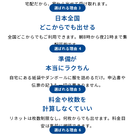
宅配だから、家から出せて受け取れます。
選ばれる理由 3
日本全国
どこからでも出せる
全国どこからでもご利用できます。朝8時から夜21時まで集
配可能です。
選ばれる理由 4
準備が
本当にラクちん
自宅にある紙袋やダンボールに服を詰めるだけ。申込書や
伝票の記入も一切必要ありません。
選ばれる理由 5
料金や枚数を
計算しなくていい
リネットは枚数制限なし。何枚からでも出せます。料金目
安は事前に確認できます。
選ばれる理由 6