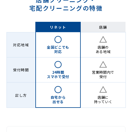
宅配クリーニングの特徴
リネット
店舗
対応地域
全国どこでも
店舗の
対応
ある地域
受付時間
24時間
営業時間内で
スマホで受付
受付
出し方
自宅から
店舗に
出せる
持っていく