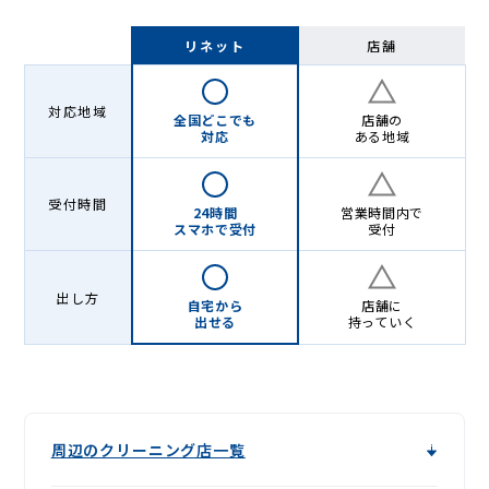
リネット
店舗
対応地域
全国どこでも
店舗の
対応
ある地域
受付時間
24時間
営業時間内で
スマホで受付
受付
出し方
自宅から
店舗に
出せる
持っていく
周辺のクリーニング店一覧