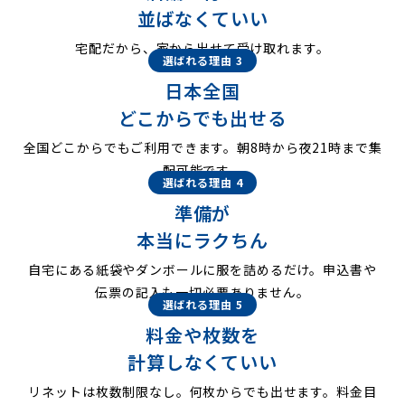
並ばなくていい
宅配だから、家から出せて受け取れます。
選ばれる理由 3
日本全国
どこからでも出せる
全国どこからでもご利用できます。朝8時から夜21時まで集
配可能です。
選ばれる理由 4
準備が
本当にラクちん
自宅にある紙袋やダンボールに服を詰めるだけ。申込書や
伝票の記入も一切必要ありません。
選ばれる理由 5
料金や枚数を
計算しなくていい
リネットは枚数制限なし。何枚からでも出せます。料金目