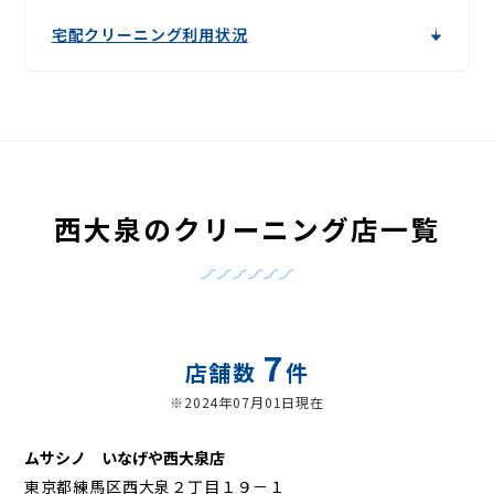
宅配クリーニング利用状況
西大泉のクリーニング店一覧
7
店舗数
件
※2024年07月01日現在
ムサシノ いなげや西大泉店
東京都練馬区西大泉２丁目１９－１