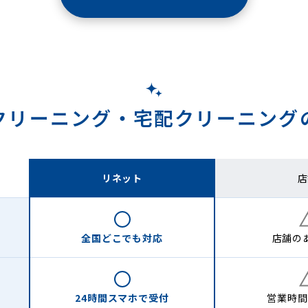
クリーニング・
宅配クリーニング
リネット
店
全国どこでも
対応
店舗の
24時間
スマホで受付
営業時間