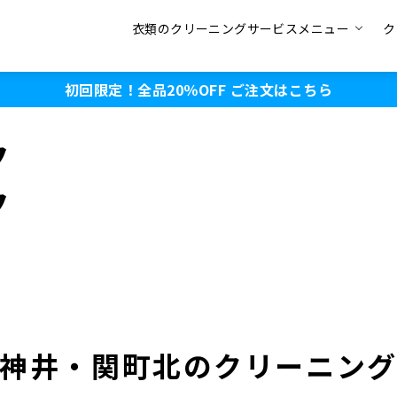
衣類のクリーニングサービスメニュー
ク
初回限定！全品20％OFF
ご注文はこちら
ク
ク
神井・関町北のクリーニン