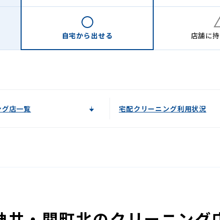
自宅から
出せる
店舗に
持
ング店一覧
宅配クリーニング利用状況
神井・関町北のクリーニング