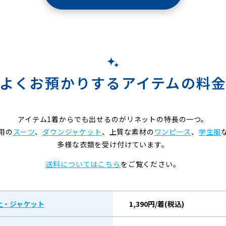
よくお預かりするアイテムの料
アイテム1着からでも出せるのがリネットの特長の一つ。
用の
スーツ
、
ダウンジャケット
、上質な素材の
ワンピース
、
学生服
多様な衣類を受け付けています。
送料についてはこちら
をご覧ください。
上・ジャケット
1,390円/着(税込)