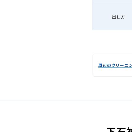
出し方
周辺のクリーニ
下石