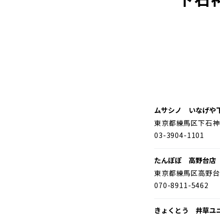
ムサシノ いなげや
東京都練馬区下石神
03-3904-1101
たんぽぽ 高野台店
東京都練馬区高野台
070-8911-5462
きょくとう 井草ユ