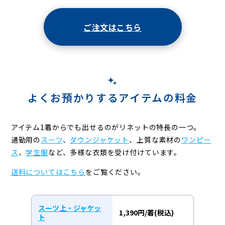
ご注文はこちら
よくお預かりするアイテムの料金
アイテム1着からでも出せるのがリネットの特長の一つ。
通勤用の
スーツ
、
ダウンジャケット
、上質な素材の
ワンピー
ス
、
学生服
など、
多様な衣類を受け付けています。
送料についてはこちら
をご覧ください。
スーツ上・ジャケッ
1,390円/着(税込)
ト