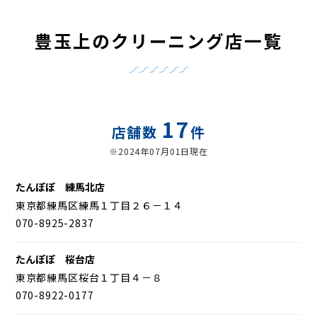
豊玉上のクリーニング店一覧
17
店舗数
件
※2024年07月01日現在
たんぽぽ 練馬北店
東京都練馬区練馬１丁目２６－１４
070-8925-2837
たんぽぽ 桜台店
東京都練馬区桜台１丁目４－８
070-8922-0177