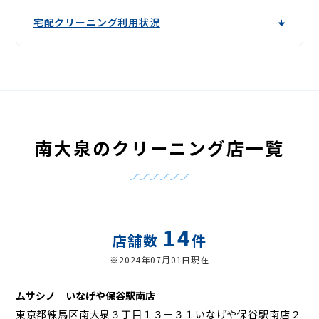
宅配クリーニング利用状況
南大泉のクリーニング店一覧
14
店舗数
件
※2024年07月01日現在
ムサシノ いなげや保谷駅南店
東京都練馬区南大泉３丁目１３－３１いなげや保谷駅南店２