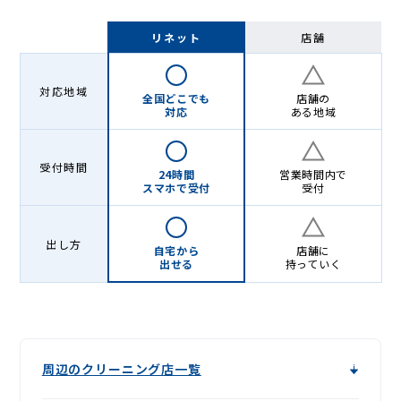
リネット
店舗
対応地域
全国どこでも
店舗の
対応
ある地域
受付時間
24時間
営業時間内で
スマホで受付
受付
出し方
自宅から
店舗に
出せる
持っていく
周辺のクリーニング店一覧