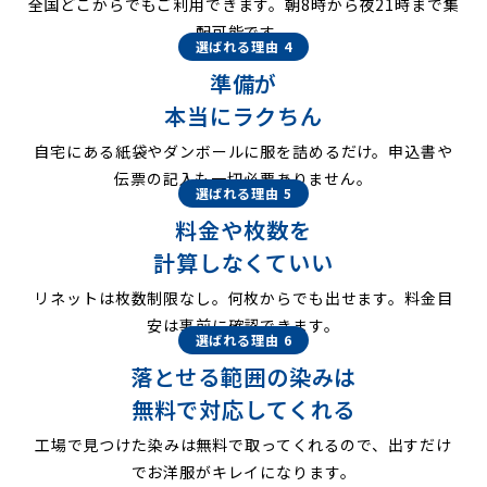
全国どこからでもご利用できます。朝8時から夜21時まで集
配可能です。
選ばれる理由 4
準備が
本当にラクちん
自宅にある紙袋やダンボールに服を詰めるだけ。申込書や
伝票の記入も一切必要ありません。
選ばれる理由 5
料金や枚数を
計算しなくていい
リネットは枚数制限なし。何枚からでも出せます。料金目
安は事前に確認できます。
選ばれる理由 6
落とせる範囲の染みは
無料で対応してくれる
工場で見つけた染みは無料で取ってくれるので、出すだけ
でお洋服がキレイになります。