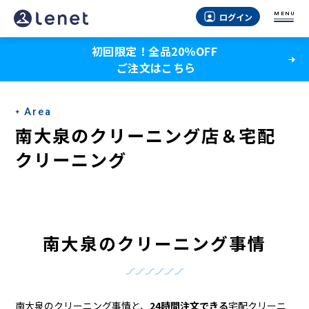
南
MENU
ログイン
大
初回限定！全品20％OFF
泉
ご注文はこちら
の
ク
Area
リ
南大泉のクリーニング店＆宅配
ー
クリーニング
ニ
ン
グ
南大泉のクリーニング事情
店
＆
南大泉のクリーニング事情と、
24時間注文できる
宅配クリーニ