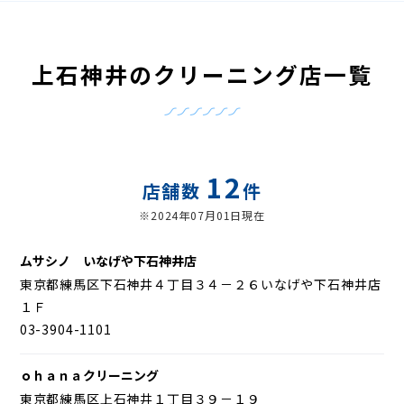
上石神井のクリーニング店一覧
12
店舗数
件
※2024年07月01日現在
ムサシノ いなげや下石神井店
東京都練馬区下石神井４丁目３４－２６いなげや下石神井店
１Ｆ
03-3904-1101
ｏｈａｎａクリーニング
東京都練馬区上石神井１丁目３９－１９