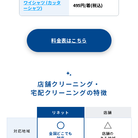
ワイシャツ (カッタ
495円/着(税込)
ーシャツ)
料金表はこちら
店舗クリーニング・
宅配クリーニングの特徴
リネット
店舗
対応地域
全国どこでも
店舗の
対応
ある地域