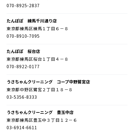
070-8925-2837
たんぽぽ 練馬千川通り店
東京都練馬区練馬１丁目６－８
070-8910-7095
たんぽぽ 桜台店
東京都練馬区桜台１丁目４－８
070-8922-0177
うさちゃんクリーニング コープ中野鷺宮店
東京都中野区鷺宮２丁目１８－８
03-5356-8333
うさちゃんクリーニング 豊玉中店
東京都練馬区豊玉中３丁目１２－６
03-6914-6611