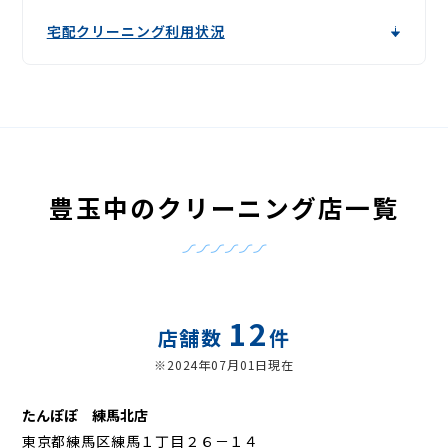
宅配クリーニング利用状況
豊玉中のクリーニング店一覧
12
店舗数
件
※2024年07月01日現在
たんぽぽ 練馬北店
東京都練馬区練馬１丁目２６－１４