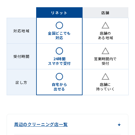
リネット
店舗
対応地域
全国どこでも
店舗の
対応
ある地域
受付時間
24時間
営業時間内で
スマホで受付
受付
出し方
自宅から
店舗に
出せる
持っていく
周辺のクリーニング店一覧