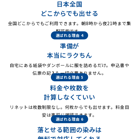
日本全国
どこからでも出せる
全国どこからでもご利用できます。朝8時から夜21時まで集
配可能です。
選ばれる理由 4
準備が
本当にラクちん
自宅にある紙袋やダンボールに服を詰めるだけ。申込書や
伝票の記入も一切必要ありません。
選ばれる理由 5
料金や枚数を
計算しなくていい
リネットは枚数制限なし。何枚からでも出せます。料金目
安は事前に確認できます。
選ばれる理由 6
落とせる範囲の染みは
無料で対応してくれる