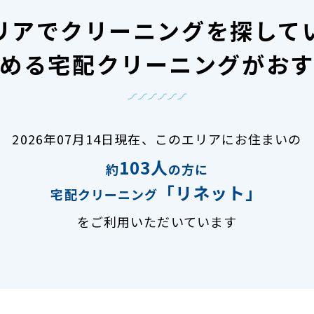
リアで
クリーニングを探して
める宅配クリーニングがお
2026年07月14日現在、
このエリアにお住まいの
103人
約
の方に
「リネット」
宅配クリーニング
をご利用いただいています