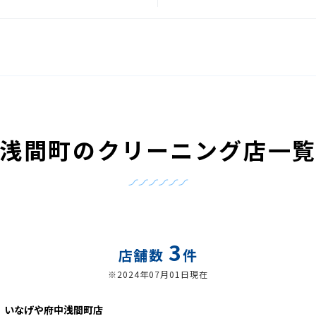
浅間町のクリーニング店一
3
店舗数
件
※2024年07月01日現在
 いなげや府中浅間町店