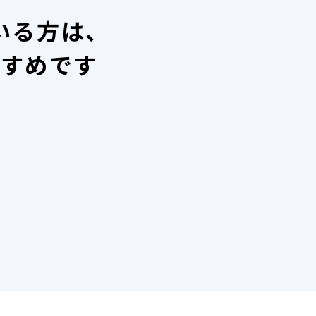
いる方は、
すすめです