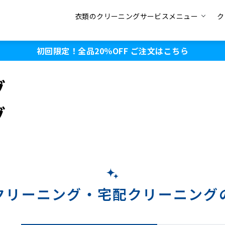
衣類のクリーニングサービスメニュー
ク
初回限定！全品20％OFF
ご注文はこちら
グ
グ
クリーニング・
宅配クリーニング