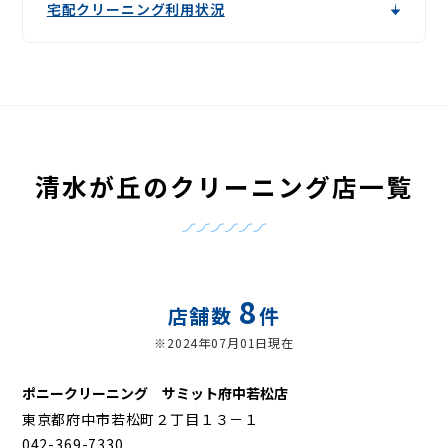
宅配クリーニング利用状況
清水が丘のクリーニング店一覧
8
店舗数
件
※2024年07月01日現在
ポニークリーニング サミット府中若松店
東京都府中市若松町２丁目１３－１
042-369-7330